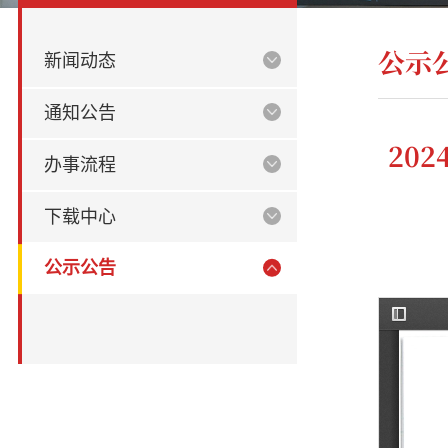
公示
新闻动态
通知公告
20
办事流程
下载中心
公示公告